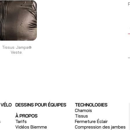
P
Tissus Jampa®
Veste.
 VÉLO
DESSINS POUR ÉQUIPES
TECHNOLOGIES
Chamois
À PROPOS
Tissus
s
Tarifs
Fermeture Éclair
Vidéos Biemme
Compression des jambes