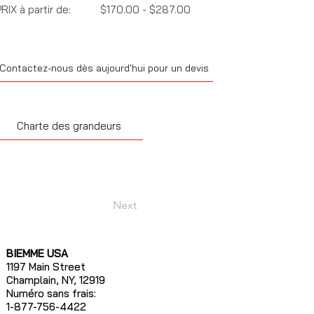
RIX à partir de:
$170.00 - $287.00
Contactez-nous dès aujourd'hui pour un devis
Charte des grandeurs
Next
BIEMME USA
1197 Main Street
Champlain, NY, 12919
Numéro sans frais:
1-877-756-4422