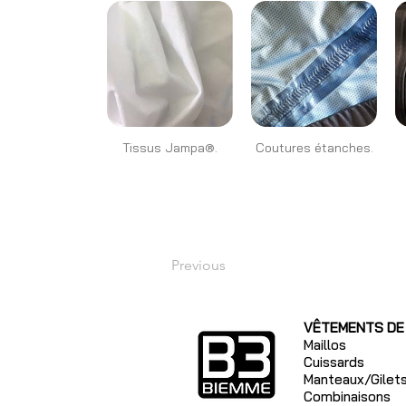
Tissus Jampa®.
Coutures étanches.
Previous
VÊTEMENTS DE
Maillos
Cuissards
Manteaux/Gilet
Combinaisons