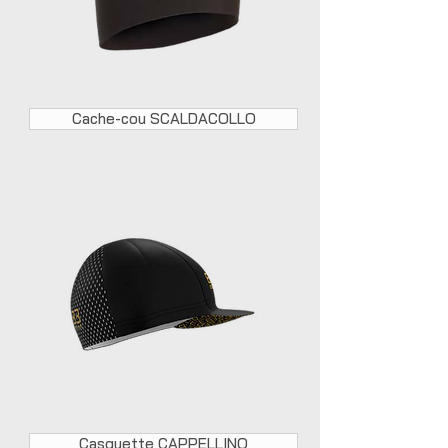
Cache-cou SCALDACOLLO
Casquette CAPPELLINO