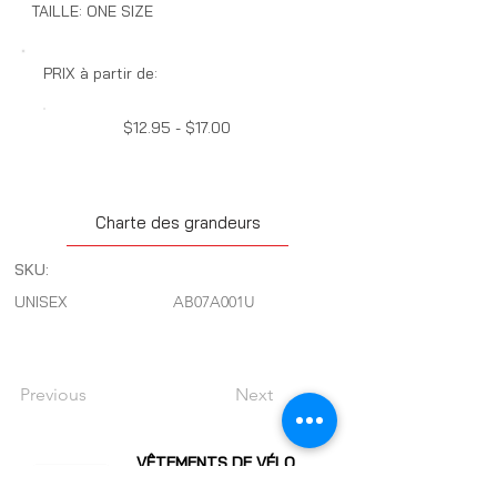
TAILLE: ONE SIZE
PRIX à partir de:
$12.95 - $17.00
Charte des grandeurs
SKU:
UNISEX
AB07A001U
Previous
Next
VÊTEMENTS DE VÉLO
Maillos