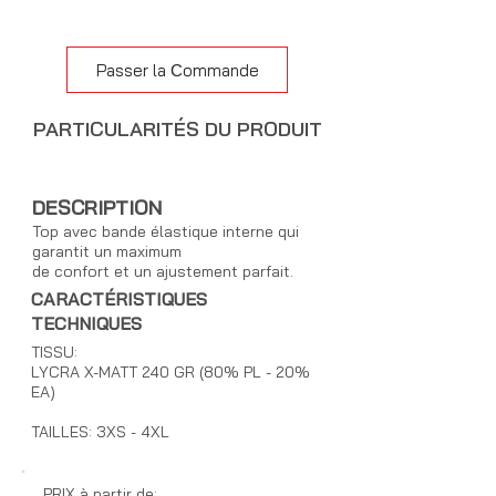
Passer la Сommande
PARTICULARITÉS DU PRODUIT
DESCRIPTION
Top avec bande élastique interne qui
garantit un maximum
de confort et un ajustement parfait.
CARACTÉRISTIQUES
TECHNIQUES
TISSU:
LYCRA X-MATT 240 GR (80% PL - 20%
EA)
TAILLES: 3XS - 4XL
PRIX à partir de: