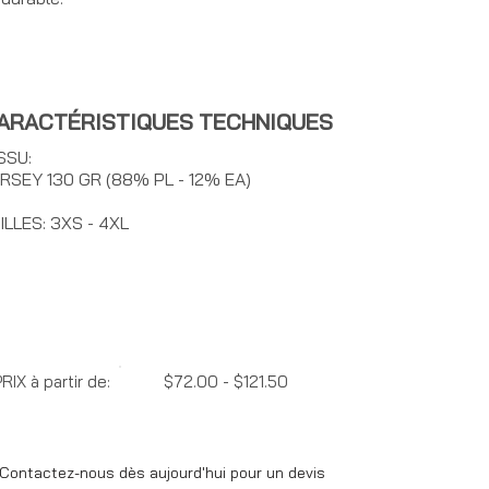
ARACTÉRISTIQUES TECHNIQUES
SSU:
RSEY 130 GR (88% PL - 12% EA)
ILLES: 3XS - 4XL
RIX à partir de:
$72.00 - $121.50
Contactez-nous dès aujourd'hui pour un devis