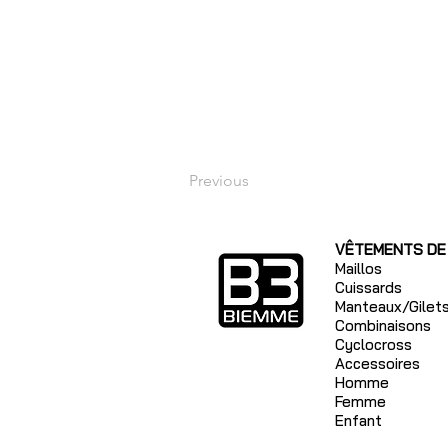
Previous
VÊTEMENTS DE
Maillos
Cuissards
Manteaux/Gilet
Combinaisons
Cyclocross
Accessoires
Homme
Femme
Enfant