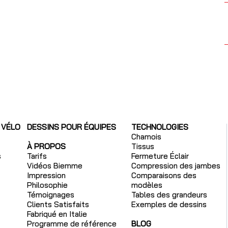
 VÉLO
DESSINS POUR ÉQUIPES
TECHNOLOGIES
Chamois
À PROPOS
Tissus
s
Tarifs
Fermeture Éclair
Vidéos Biemme
Compression des jambes
Impression
Comparaisons des
Philosophie
modèles
Témoignages
Tables des grandeurs
Clients Satisfaits
Exemples de dessins
Fabriqué en Italie
Programme de référence
BLOG