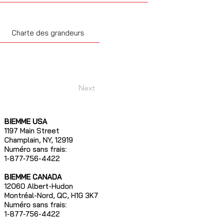
Charte des grandeurs
Next
BIEMME USA
1197 Main Street
Champlain, NY, 12919
Numéro sans frais:
1-877-756-4422
BIEMME CANADA
12060 Albert-Hudon
Montréal-Nord, QC, H1G 3K7
Numéro sans frais:
1-877-756-4422