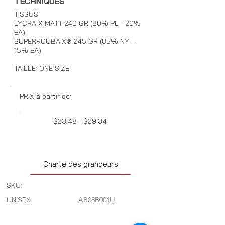
TECHNIQUES
TISSUS:
LYCRA X-MATT 240 GR (80% PL - 20%
EA)
SUPERROUBAIX® 245 GR (85% NY -
15% EA)
TAILLE: ONE SIZE
PRIX à partir de:
$23.48 - $29.34
Charte des grandeurs
SKU:
UNISEX
AB08B001U