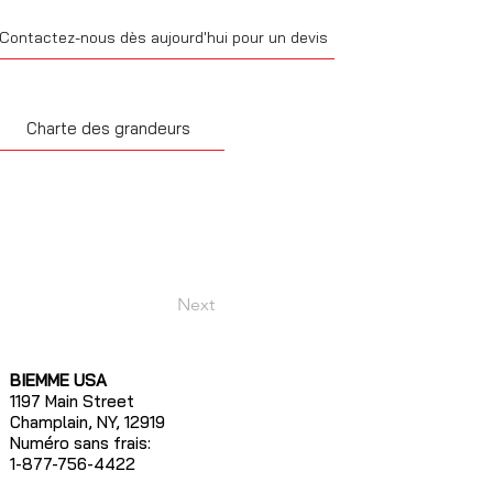
Contactez-nous dès aujourd'hui pour un devis
Charte des grandeurs
Next
BIEMME USA
1197 Main Street
Champlain, NY, 12919
Numéro sans frais:
1-877-756-4422