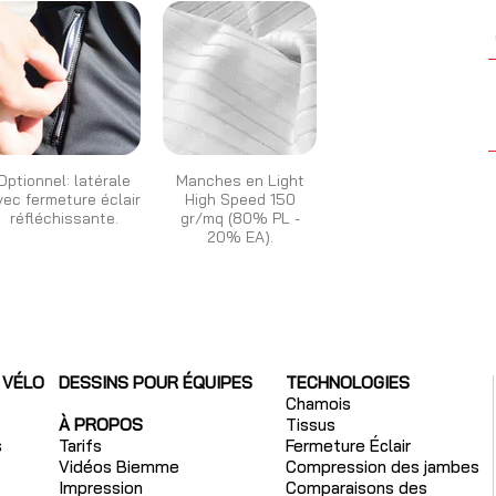
Optionnel: latérale
Manches en Light
vec fermeture éclair
High Speed 150
réfléchissante.
gr/mq (80% PL -
20% EA).
 VÉLO
DESSINS POUR ÉQUIPES
TECHNOLOGIES
Chamois
À PROPOS
Tissus
s
Tarifs
Fermeture Éclair
Vidéos Biemme
Compression des jambes
Impression
Comparaisons des