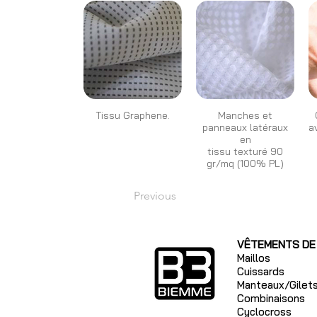
Tissu Graphene.
Manches et
panneaux latéraux
a
en
tissu texturé 90
gr/mq (100% PL)
Previous
VÊTEMENTS DE
Maillos
Cuissards
Manteaux/Gilet
Combinaisons
Cyclocross