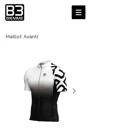
Maillot Avanti