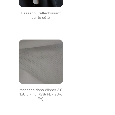
Passepoil réfléchissant
sur le côté.
Manches dans Winner 2.0
150 gr/mq (72% PL - 28%
EA).