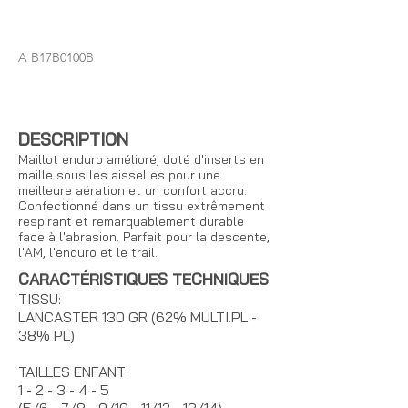
A B17B0100B
DESCRIPTION
Maillot enduro amélioré, doté d'inserts en
maille sous les aisselles pour une
meilleure aération et un confort accru.
Confectionné dans un tissu extrêmement
respirant et remarquablement durable
face à l'abrasion. Parfait pour la descente,
l'AM, l'enduro et le trail.
CARACTÉRISTIQUES TECHNIQUES
TISSU:
LANCASTER 130 GR (62% MULTI.PL -
38% PL)
TAILLES ENFANT:
1 - 2 - 3 - 4 - 5