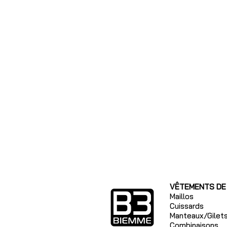
VÊTEMENTS DE
Maillos
Cuissards
Manteaux/Gilet
Combinaisons