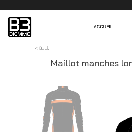
ACCUEIL
< Back
Maillot manches l