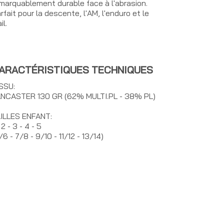
marquablement durable face à l'abrasion.
rfait pour la descente, l'AM, l'enduro et le
il.
ARACTÉRISTIQUES TECHNIQUES
SSU:
NCASTER 130 GR (62% MULTI.PL - 38% PL)
ILLES ENFANT:
- 2 - 3 - 4 - 5
/6 - 7/8 - 9/10 - 11/12 - 13/14)