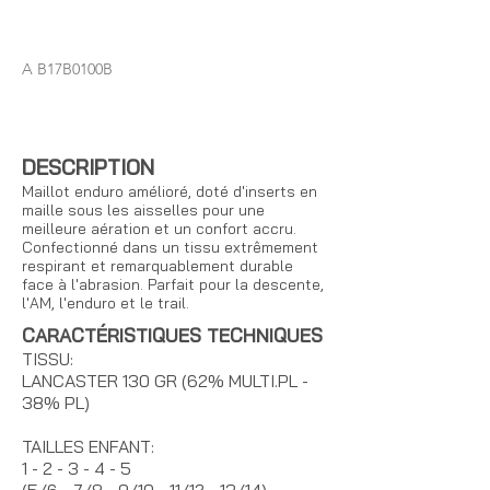
A B17B0100B
DESCRIPTION
Maillot enduro amélioré, doté d'inserts en
maille sous les aisselles pour une
meilleure aération et un confort accru.
Confectionné dans un tissu extrêmement
respirant et remarquablement durable
face à l'abrasion. Parfait pour la descente,
l'AM, l'enduro et le trail.
CARACTÉRISTIQUES TECHNIQUES
TISSU:
LANCASTER 130 GR (62% MULTI.PL -
38% PL)
TAILLES ENFANT:
1 - 2 - 3 - 4 - 5