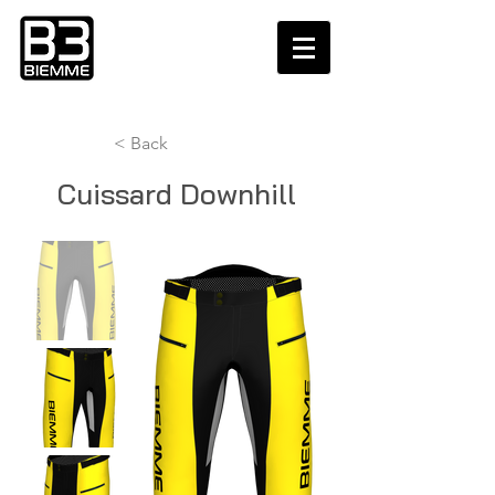
< Back
Cuissard Downhill