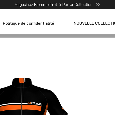
Magasinez Biemme Prêt-à-Porter Collection
Politique de confidentialité
NOUVELLE COLLECTI