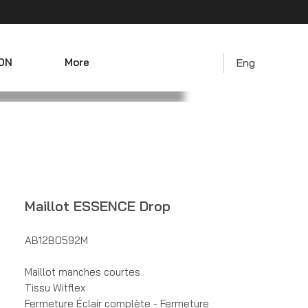
ON
More
Eng
Maillot ESSENCE Drop
AB12B0592M
Maillot manches courtes
Tissu Witflex
Fermeture Éclair complète - Fermeture 