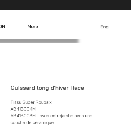
ON
More
Eng
Cuissard long d'hiver Race
Tissu Super Roubaix
AB41B004M
AB41B008M - avec entrejambe avec une 
couche de céramique