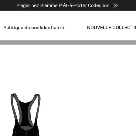
Magasinez Biemme Prêt-à-Porter Collection
Politique de confidentialité
NOUVELLE COLLECTI