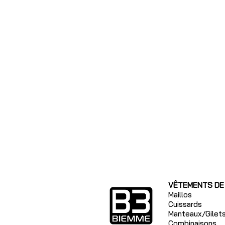
VÊTEMENTS DE
Maillos
Cuissards
Manteaux/Gilet
Combinaisons