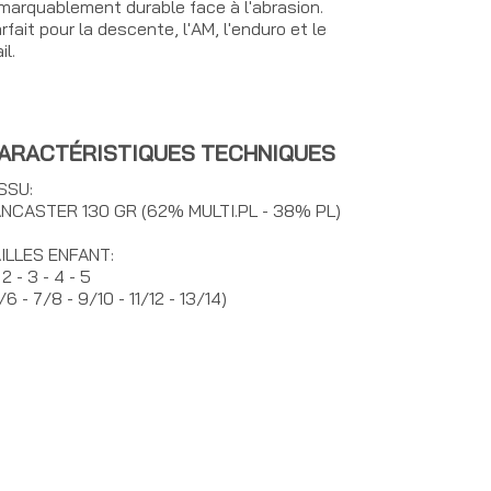
marquablement durable face à l'abrasion.
rfait pour la descente, l'AM, l'enduro et le
il.
ARACTÉRISTIQUES TECHNIQUES
SSU:
NCASTER 130 GR (62% MULTI.PL - 38% PL)
ILLES ENFANT:
- 2 - 3 - 4 - 5
/6 - 7/8 - 9/10 - 11/12 - 13/14)