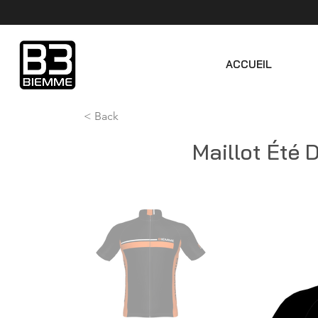
ACCUEIL
< Back
Maillot Été