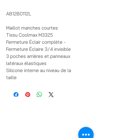
AB12B0112L
Maillot manches courtes
Tissu Coolmax M3325
Fermeture Éclair complète - 
Fermeture Éclaire 3/4 invisible
3 poches arrières et panneaux 
latéraux élastiques
Silicone interne au niveau de la 
taille