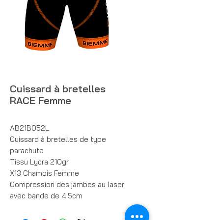
Cuissard à bretelles
RACE Femme
AB21B052L 
Cuissard à bretelles de type 
parachute
Tissu Lycra 210gr
X13 Chamois Femme
Compression des jambes au laser 
avec bande de 4.5cm