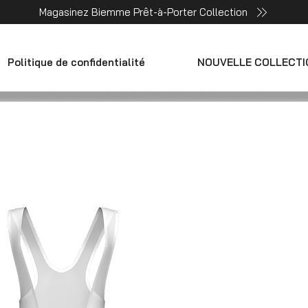
Magasinez Biemme Prêt-à-Porter Collection
Politique de confidentialité
NOUVELLE COLLECTI