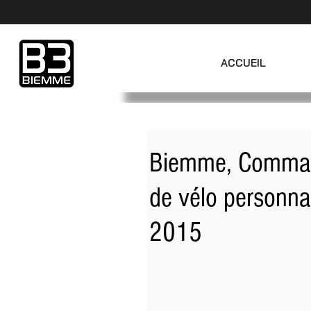
ACCUEIL
Biemme, Command
de vélo personna
2015