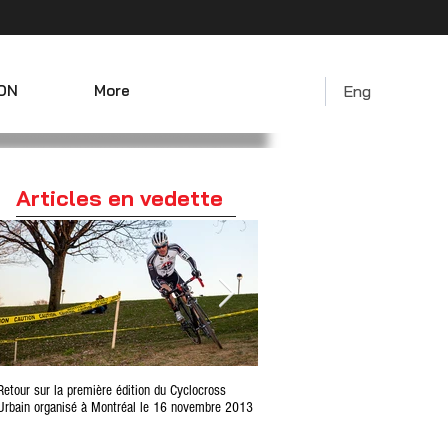
ON
More
Eng
Articles en vedette
Retour sur la première édition du Cyclocross
Comment sont fabriqués les vêteme
Urbain organisé à Montréal le 16 novembre 2013
personnalisés Biemme en Italie ?