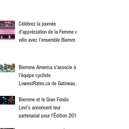
Célébrez la journée
d'appréciation de la Femme en
vélo avec l'ensemble Biemme
Rose !
Biemme America s'associe à
l’équipe cycliste
LowestRates.ca de Gatineau
pour les 2 prochaines an
Biemme et le Gran Fondo
Levi's annoncent leur
partenariat pour l'Édition 2017