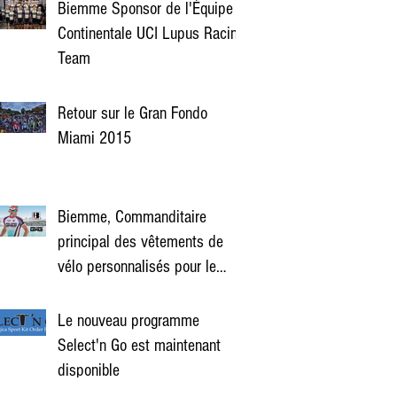
Biemme Sponsor de l'Équipe
Continentale UCI Lupus Racing
Team
Retour sur le Gran Fondo
Miami 2015
Biemme, Commanditaire
principal des vêtements de
vélo personnalisés pour le
Gran Fondo Miami 2015
Le nouveau programme
Select'n Go est maintenant
disponible